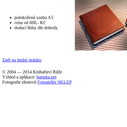
polokožená vazba A5
cena od 600,- Kč
dodací lhůty dle dohody
Zpět na titulní stránku
© 2004 — 2014 Knihařství Růže
Vzhled a aplikace:
barinka.net
Fotografie zhotovil
Fotoateliér SKLEP