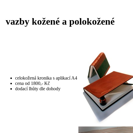
vazby kožené a polokožené
celokožená kronika s aplikací A4
cena od 1800,- Kč
dodací lhůty dle dohody